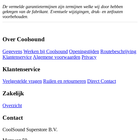
De vermelde garantietermijnen zijn termijnen welke wij door hebben
gekregen van de fabrikant. Eventuele wijzigingen, druk- en zetfouten
voorbehouden.
Over Coolsound
Gegevens
Werken bij Coolsound
Openingstijden
Routebeschrijving
Klantenservice
Algemene voorwaarden
Privacy
Klantenservice
Veelgestelde vragen
Ruilen en retourneren
Direct Contact
Zakelijk
Overzicht
Contact
CoolSound Superstore B.V.