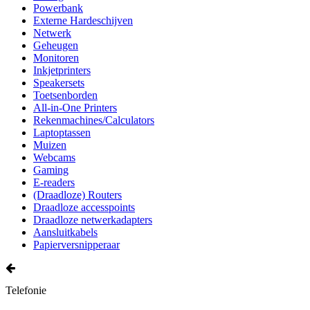
Powerbank
Externe Hardeschijven
Netwerk
Geheugen
Monitoren
Inkjetprinters
Speakersets
Toetsenborden
All-in-One Printers
Rekenmachines/Calculators
Laptoptassen
Muizen
Webcams
Gaming
E-readers
(Draadloze) Routers
Draadloze accesspoints
Draadloze netwerkadapters
Aansluitkabels
Papierversnipperaar
Telefonie