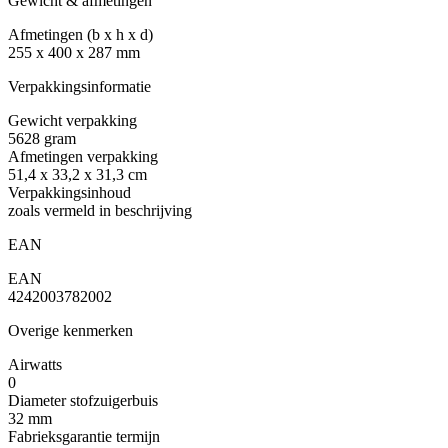
Gewicht & afmetingen
Afmetingen (b x h x d)
255 x 400 x 287 mm
Verpakkingsinformatie
Gewicht verpakking
5628 gram
Afmetingen verpakking
51,4 x 33,2 x 31,3 cm
Verpakkingsinhoud
zoals vermeld in beschrijving
EAN
EAN
4242003782002
Overige kenmerken
Airwatts
0
Diameter stofzuigerbuis
32 mm
Fabrieksgarantie termijn