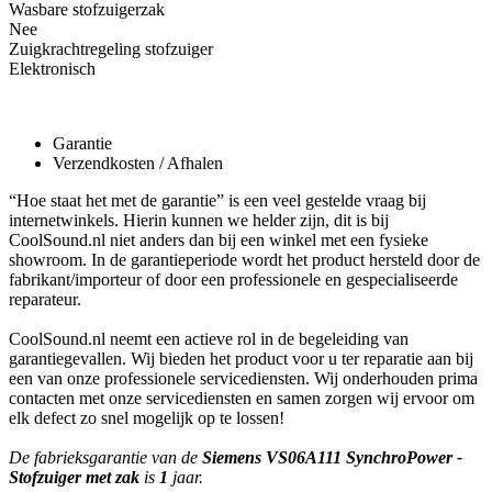
Wasbare stofzuigerzak
Nee
Zuigkrachtregeling stofzuiger
Elektronisch
Garantie
Verzendkosten / Afhalen
“Hoe staat het met de garantie” is een veel gestelde vraag bij
internetwinkels. Hierin kunnen we helder zijn, dit is bij
CoolSound.nl niet anders dan bij een winkel met een fysieke
showroom. In de garantieperiode wordt het product hersteld door de
fabrikant/importeur of door een professionele en gespecialiseerde
reparateur.
CoolSound.nl neemt een actieve rol in de begeleiding van
garantiegevallen. Wij bieden het product voor u ter reparatie aan bij
een van onze professionele servicediensten. Wij onderhouden prima
contacten met onze servicediensten en samen zorgen wij ervoor om
elk defect zo snel mogelijk op te lossen!
De fabrieksgarantie van de
Siemens VS06A111 SynchroPower -
Stofzuiger met zak
is
1
jaar.