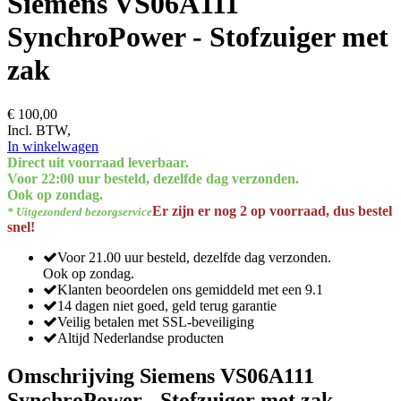
Siemens VS06A111
SynchroPower - Stofzuiger met
zak
€ 100,00
Incl. BTW,
In winkelwagen
Direct uit voorraad leverbaar.
Voor 22:00 uur besteld, dezelfde dag verzonden.
Ook op zondag.
Er zijn er nog 2 op voorraad, dus bestel
* Uitgezonderd bezorgservice
snel!
Voor 21.00 uur besteld, dezelfde dag verzonden.
Ook op zondag.
Klanten beoordelen ons gemiddeld met een 9.1
14 dagen niet goed, geld terug garantie
Veilig betalen met SSL-beveiliging
Altijd Nederlandse producten
Omschrijving Siemens VS06A111
SynchroPower - Stofzuiger met zak