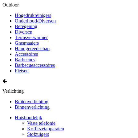
Outdoor
Hogedrukreinigers
Onderhoud/Diversen
Beregening
Diversen
Terrasverwarmer
Grasmaaiers
Handgereedschap
Accessoires
Barbecues
Barbecueaccessoires
Fietsen
Verlichting
Buitenverlichting
Binnenverlichting
Huishoudelijk
Vaste telefonie
Koffiezetapparaten
Stofzuigers