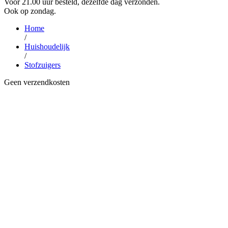
Voor 21.00 uur besteld, dezelfde dag verzonden.
Ook op zondag.
Home
/
Huishoudelijk
/
Stofzuigers
Geen verzendkosten