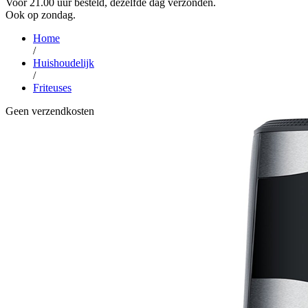
Voor 21.00 uur besteld, dezelfde dag verzonden.
Ook op zondag.
Home
/
Huishoudelijk
/
Friteuses
Geen verzendkosten