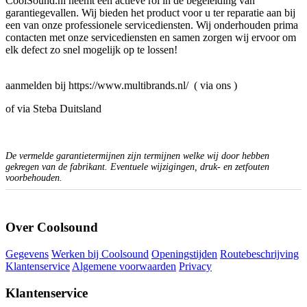
CoolSound.nl neemt een actieve rol in de begeleiding van
garantiegevallen. Wij bieden het product voor u ter reparatie aan bij
een van onze professionele servicediensten. Wij onderhouden prima
contacten met onze servicediensten en samen zorgen wij ervoor om
elk defect zo snel mogelijk op te lossen!
aanmelden bij https://www.multibrands.nl/ ( via ons )
of via Steba Duitsland
De vermelde garantietermijnen zijn termijnen welke wij door hebben
gekregen van de fabrikant. Eventuele wijzigingen, druk- en zetfouten
voorbehouden.
Over Coolsound
Gegevens
Werken bij Coolsound
Openingstijden
Routebeschrijving
Klantenservice
Algemene voorwaarden
Privacy
Klantenservice