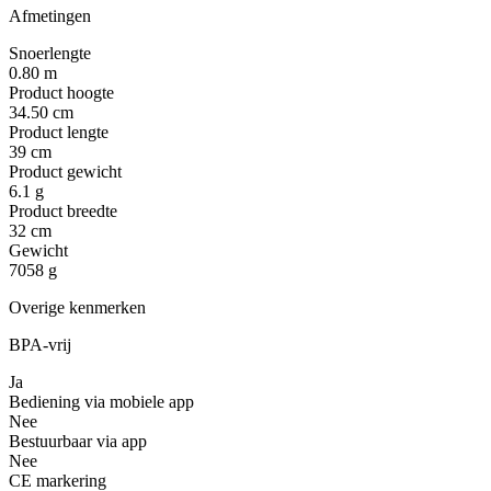
Afmetingen
Snoerlengte
0.80 m
Product hoogte
34.50 cm
Product lengte
39 cm
Product gewicht
6.1 g
Product breedte
32 cm
Gewicht
7058 g
Overige kenmerken
BPA-vrij
Ja
Bediening via mobiele app
Nee
Bestuurbaar via app
Nee
CE markering