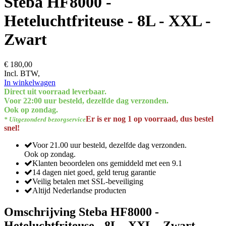
Steba HF8000 -
Heteluchtfriteuse - 8L - XXL -
Zwart
€ 180,00
Incl. BTW,
In winkelwagen
Direct uit voorraad leverbaar.
Voor 22:00 uur besteld, dezelfde dag verzonden.
Ook op zondag.
Er is er nog 1 op voorraad, dus bestel
* Uitgezonderd bezorgservice
snel!
Voor 21.00 uur besteld, dezelfde dag verzonden.
Ook op zondag.
Klanten beoordelen ons gemiddeld met een 9.1
14 dagen niet goed, geld terug garantie
Veilig betalen met SSL-beveiliging
Altijd Nederlandse producten
Omschrijving Steba HF8000 -
Heteluchtfriteuse - 8L - XXL - Zwart