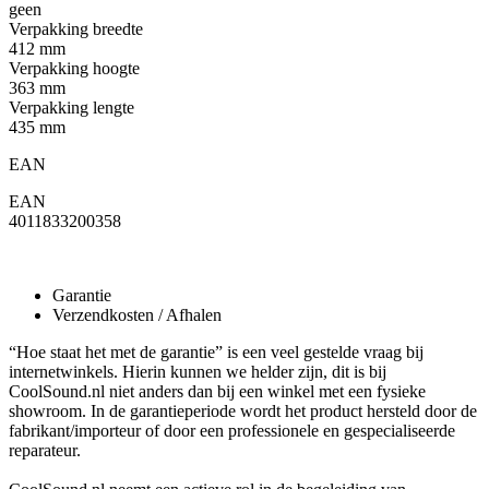
geen
Verpakking breedte
412 mm
Verpakking hoogte
363 mm
Verpakking lengte
435 mm
EAN
EAN
4011833200358
Garantie
Verzendkosten / Afhalen
“Hoe staat het met de garantie” is een veel gestelde vraag bij
internetwinkels. Hierin kunnen we helder zijn, dit is bij
CoolSound.nl niet anders dan bij een winkel met een fysieke
showroom. In de garantieperiode wordt het product hersteld door de
fabrikant/importeur of door een professionele en gespecialiseerde
reparateur.