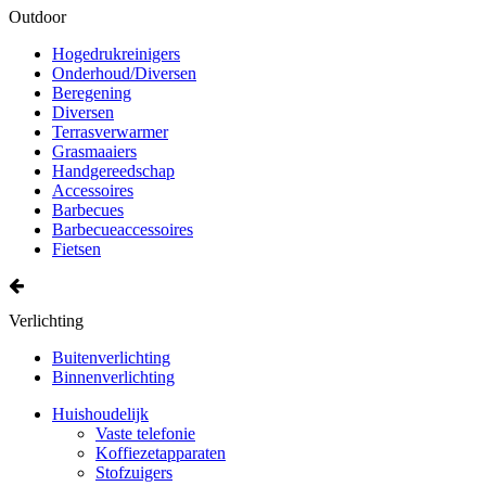
Outdoor
Hogedrukreinigers
Onderhoud/Diversen
Beregening
Diversen
Terrasverwarmer
Grasmaaiers
Handgereedschap
Accessoires
Barbecues
Barbecueaccessoires
Fietsen
Verlichting
Buitenverlichting
Binnenverlichting
Huishoudelijk
Vaste telefonie
Koffiezetapparaten
Stofzuigers