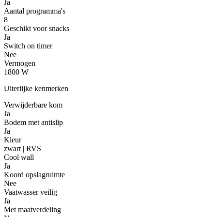
Ja
Aantal programma's
8
Geschikt voor snacks
Ja
Switch on timer
Nee
Vermogen
1800 W
Uiterlijke kenmerken
Verwijderbare kom
Ja
Bodem met antislip
Ja
Kleur
zwart | RVS
Cool wall
Ja
Koord opslagruimte
Nee
Vaatwasser veilig
Ja
Met maatverdeling