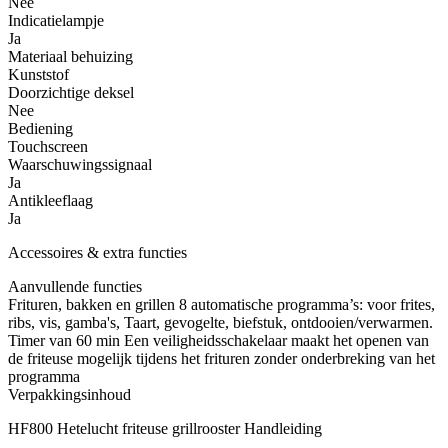
Nee
Indicatielampje
Ja
Materiaal behuizing
Kunststof
Doorzichtige deksel
Nee
Bediening
Touchscreen
Waarschuwingssignaal
Ja
Antikleeflaag
Ja
Accessoires & extra functies
Aanvullende functies
Frituren, bakken en grillen 8 automatische programma’s: voor frites,
ribs, vis, gamba's, Taart, gevogelte, biefstuk, ontdooien/verwarmen.
Timer van 60 min Een veiligheidsschakelaar maakt het openen van
de friteuse mogelijk tijdens het frituren zonder onderbreking van het
programma
Verpakkingsinhoud
HF800 Hetelucht friteuse grillrooster Handleiding