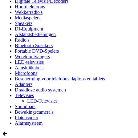
Digitale Televisie/Decoders
Hoofdtelefoons
Wekkerradio's
Mediaspelers
Speakers
DJ-Equipment
Afstandsbedieningen
Radio's
Bluetooth Speakers
Portable DVD-Spelers
Wereldontvangers
LED-televisies
Aansluitkabels
Microfoons
Bescherming voor telefoons, laptops en tablets
Adapters
Draadloze audio systemen
Televisies
LED-Televisies
Soundbars
Bewakingscamera's
Platenspeler
Alarmsysteem