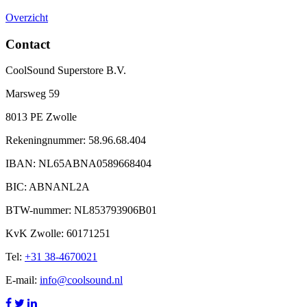
Overzicht
Contact
CoolSound Superstore B.V.
Marsweg 59
8013 PE Zwolle
Rekeningnummer: 58.96.68.404
IBAN: NL65ABNA0589668404
BIC: ABNANL2A
BTW-nummer: NL853793906B01
KvK Zwolle: 60171251
Tel:
+31 38-4670021
E-mail:
info@coolsound.nl