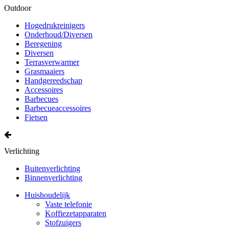
Outdoor
Hogedrukreinigers
Onderhoud/Diversen
Beregening
Diversen
Terrasverwarmer
Grasmaaiers
Handgereedschap
Accessoires
Barbecues
Barbecueaccessoires
Fietsen
Verlichting
Buitenverlichting
Binnenverlichting
Huishoudelijk
Vaste telefonie
Koffiezetapparaten
Stofzuigers