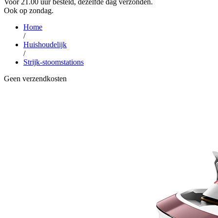
Voor 21.00 uur besteld, dezelfde dag verzonden.
Ook op zondag.
Home
/
Huishoudelijk
/
Strijk-stoomstations
Geen verzendkosten