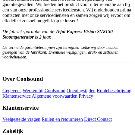
garantiegevallen. Wij bieden het product voor u ter reparatie aan bij
een van onze professionele servicediensten. Wij onderhouden prima
contacten met onze servicediensten en samen zorgen wij ervoor om
elk defect zo snel mogelijk op te lossen!
De fabrieksgarantie van de
Tefal Express Vision SV8150
Stoomgenerator
is
2
jaar.
De vermelde garantietermijnen zijn termijnen welke wij door hebben
gekregen van de fabrikant. Eventuele wijzigingen, druk- en zetfouten
voorbehouden.
Over Coolsound
Gegevens
Werken bij Coolsound
Openingstijden
Routebeschrijving
Klantenservice
Algemene voorwaarden
Privacy
Klantenservice
Veelgestelde vragen
Ruilen en retourneren
Direct Contact
Zakelijk