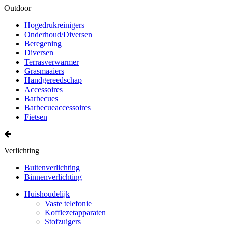
Outdoor
Hogedrukreinigers
Onderhoud/Diversen
Beregening
Diversen
Terrasverwarmer
Grasmaaiers
Handgereedschap
Accessoires
Barbecues
Barbecueaccessoires
Fietsen
Verlichting
Buitenverlichting
Binnenverlichting
Huishoudelijk
Vaste telefonie
Koffiezetapparaten
Stofzuigers