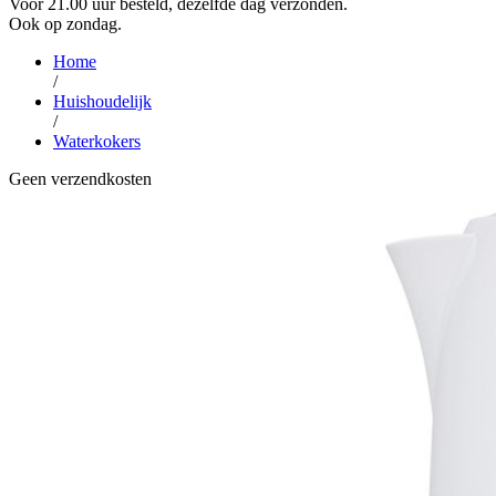
Voor 21.00 uur besteld, dezelfde dag verzonden.
Ook op zondag.
Home
/
Huishoudelijk
/
Waterkokers
Geen verzendkosten