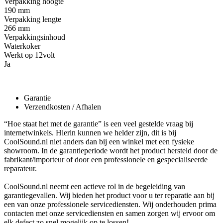
Verpakking hoogte
190 mm
Verpakking lengte
266 mm
Verpakkingsinhoud
Waterkoker
Werkt op 12volt
Ja
Garantie
Verzendkosten / Afhalen
“Hoe staat het met de garantie” is een veel gestelde vraag bij
internetwinkels. Hierin kunnen we helder zijn, dit is bij
CoolSound.nl niet anders dan bij een winkel met een fysieke
showroom. In de garantieperiode wordt het product hersteld door de
fabrikant/importeur of door een professionele en gespecialiseerde
reparateur.
CoolSound.nl neemt een actieve rol in de begeleiding van
garantiegevallen. Wij bieden het product voor u ter reparatie aan bij
een van onze professionele servicediensten. Wij onderhouden prima
contacten met onze servicediensten en samen zorgen wij ervoor om
elk defect zo snel mogelijk op te lossen!