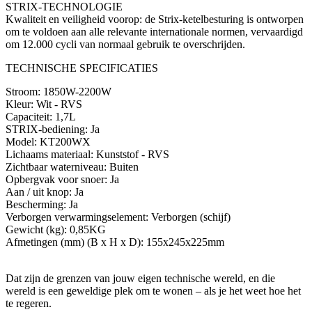
STRIX-TECHNOLOGIE
Kwaliteit en veiligheid voorop: de Strix-ketelbesturing is ontworpen
om te voldoen aan alle relevante internationale normen, vervaardigd
om 12.000 cycli van normaal gebruik te overschrijden.
TECHNISCHE SPECIFICATIES
Stroom: 1850W-2200W
Kleur: Wit - RVS
Capaciteit: 1,7L
STRIX-bediening: Ja
Model: KT200WX
Lichaams materiaal: Kunststof - RVS
Zichtbaar waterniveau: Buiten
Opbergvak voor snoer: Ja
Aan / uit knop: Ja
Bescherming: Ja
Verborgen verwarmingselement: Verborgen (schijf)
Gewicht (kg): 0,85KG
Afmetingen (mm) (B x H x D): 155x245x225mm
Dat zijn de grenzen van jouw eigen technische wereld, en die
wereld is een geweldige plek om te wonen – als je het weet hoe het
te regeren.