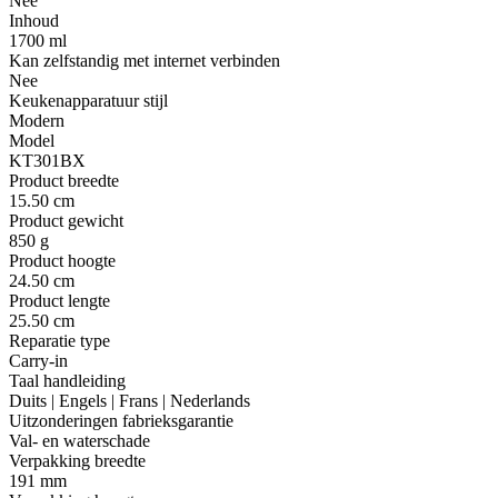
Nee
Inhoud
1700 ml
Kan zelfstandig met internet verbinden
Nee
Keukenapparatuur stijl
Modern
Model
KT301BX
Product breedte
15.50 cm
Product gewicht
850 g
Product hoogte
24.50 cm
Product lengte
25.50 cm
Reparatie type
Carry-in
Taal handleiding
Duits | Engels | Frans | Nederlands
Uitzonderingen fabrieksgarantie
Val- en waterschade
Verpakking breedte
191 mm