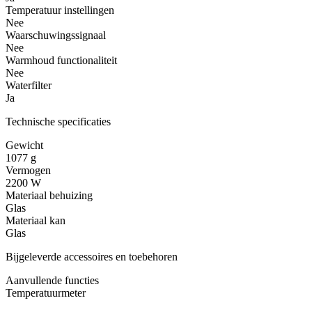
Temperatuur instellingen
Nee
Waarschuwingssignaal
Nee
Warmhoud functionaliteit
Nee
Waterfilter
Ja
Technische specificaties
Gewicht
1077 g
Vermogen
2200 W
Materiaal behuizing
Glas
Materiaal kan
Glas
Bijgeleverde accessoires en toebehoren
Aanvullende functies
Temperatuurmeter