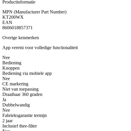
Productinformatie
MPN (Manufacturer Part Number)
KT200WX
EAN
8606018857371
Overige kenmerken
App vereist voor volledige functionaliteit
Nee
Bediening
Knoppen
Bediening via mobiele app
Nee
CE markering
Niet van toepassing
Draaibaar 360 graden
Ja
Dubbelwandig
Nee
Fabrieksgarantie termijn
2 jaar
Inclusief thee-filter