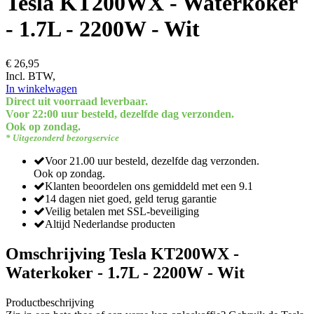
Tesla KT200WX - Waterkoker
- 1.7L - 2200W - Wit
€ 26,95
Incl. BTW,
In winkelwagen
Direct uit voorraad leverbaar.
Voor 22:00 uur besteld, dezelfde dag verzonden.
Ook op zondag.
* Uitgezonderd bezorgservice
Voor 21.00 uur besteld, dezelfde dag verzonden.
Ook op zondag.
Klanten beoordelen ons gemiddeld met een 9.1
14 dagen niet goed, geld terug garantie
Veilig betalen met SSL-beveiliging
Altijd Nederlandse producten
Omschrijving Tesla KT200WX -
Waterkoker - 1.7L - 2200W - Wit
Productbeschrijving