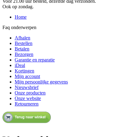
Voor 21.00 uur besteld, dezelfde dag verzonden.
Ook op zondag.
Home
Faq onderwerpen
Afhalen
Bestellen
Betalen
Bezorgen
Garantie en reparatie
iDeal
Kortingen
Mijn account
Mijn persoonlijke gegevens
Nieuwsbrief
Onze producten
Onze website
Retourneren