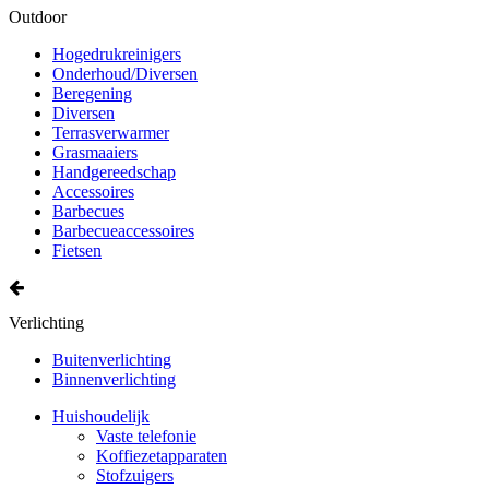
Outdoor
Hogedrukreinigers
Onderhoud/Diversen
Beregening
Diversen
Terrasverwarmer
Grasmaaiers
Handgereedschap
Accessoires
Barbecues
Barbecueaccessoires
Fietsen
Verlichting
Buitenverlichting
Binnenverlichting
Huishoudelijk
Vaste telefonie
Koffiezetapparaten
Stofzuigers