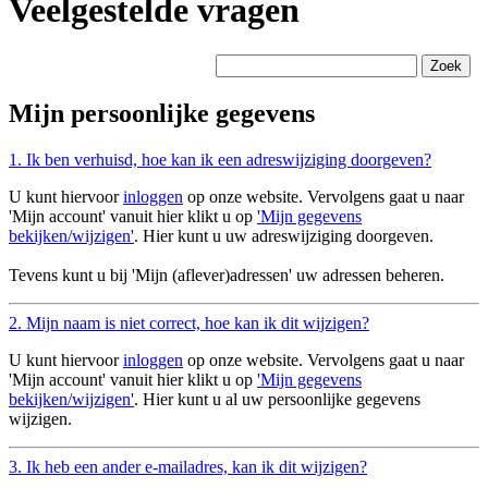
Veelgestelde vragen
Mijn persoonlijke gegevens
1. Ik ben verhuisd, hoe kan ik een adreswijziging doorgeven?
U kunt hiervoor
inloggen
op onze website. Vervolgens gaat u naar
'Mijn account' vanuit hier klikt u op
'Mijn gegevens
bekijken/wijzigen'
. Hier kunt u uw adreswijziging doorgeven.
Tevens kunt u bij 'Mijn (aflever)adressen' uw adressen beheren.
2. Mijn naam is niet correct, hoe kan ik dit wijzigen?
U kunt hiervoor
inloggen
op onze website. Vervolgens gaat u naar
'Mijn account' vanuit hier klikt u op
'Mijn gegevens
bekijken/wijzigen'
. Hier kunt u al uw persoonlijke gegevens
wijzigen.
3. Ik heb een ander e-mailadres, kan ik dit wijzigen?