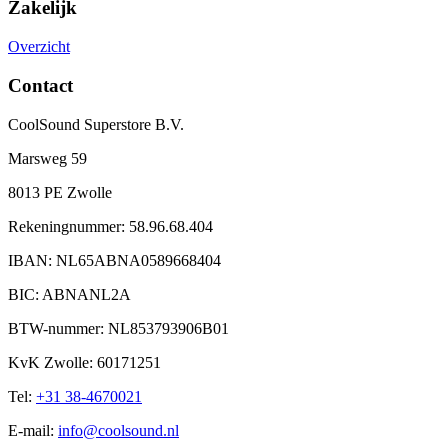
Zakelijk
Overzicht
Contact
CoolSound Superstore B.V.
Marsweg 59
8013 PE Zwolle
Rekeningnummer: 58.96.68.404
IBAN: NL65ABNA0589668404
BIC: ABNANL2A
BTW-nummer: NL853793906B01
KvK Zwolle: 60171251
Tel:
+31 38-4670021
E-mail:
info@coolsound.nl